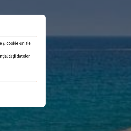
 și cookie-uri ale
țialității datelor
.