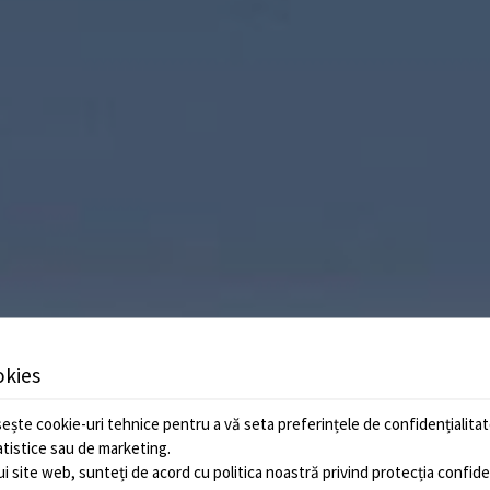
okies
ește cookie-uri tehnice pentru a vă seta preferințele de confidențialitate
tatistice sau de marketing.
ui site web, sunteți de acord cu politica noastră privind
protecția confiden