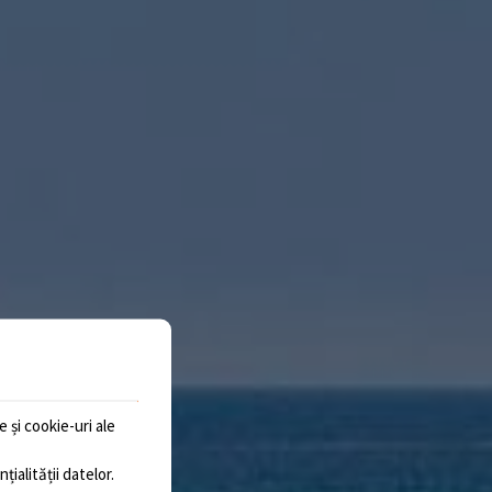
 și cookie-uri ale
țialității datelor
.