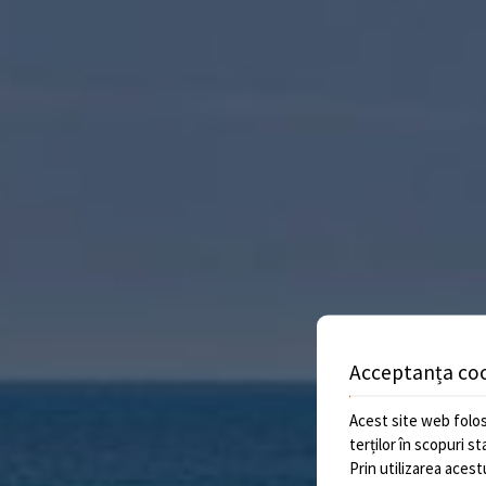
Acceptanța co
Acest site web folos
terților în scopuri s
Prin utilizarea acest