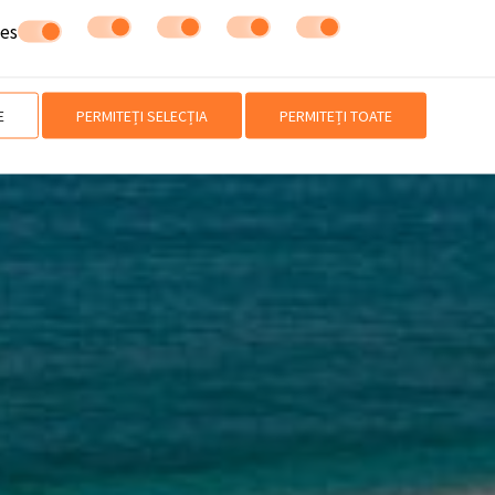
ies
E
PERMITEȚI SELECȚIA
PERMITEȚI TOATE