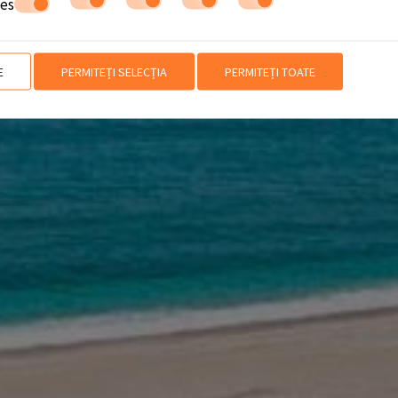
ies
E
PERMITEȚI SELECȚIA
PERMITEȚI TOATE