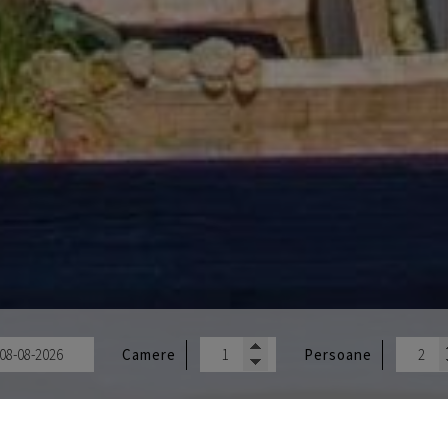
Camere
Persoane