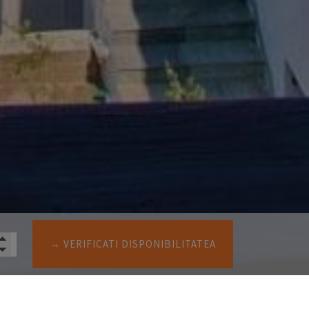
→ VERIFICATI DISPONIBILITATEA