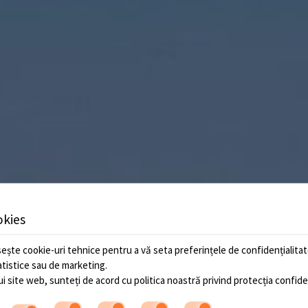
okies
ește cookie-uri tehnice pentru a vă seta preferințele de confidențialitate
tatistice sau de marketing.
ui site web, sunteți de acord cu politica noastră privind
protecția confiden