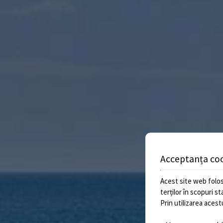
Acceptanța co
Acest site web folos
terților în scopuri s
Prin utilizarea acest