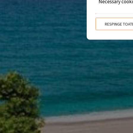
Necessary cook
RESPINGE TOAT