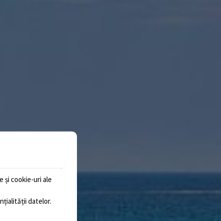
 și cookie-uri ale
țialității datelor
.