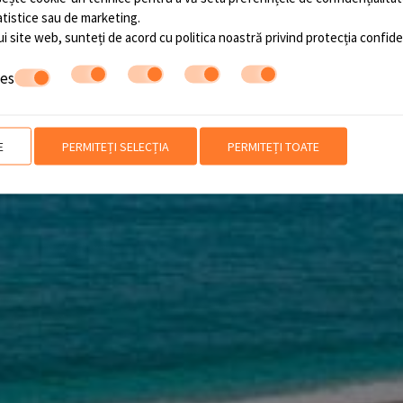
tatistice sau de marketing.
ui site web, sunteți de acord cu politica noastră privind
protecția confiden
ies
E
PERMITEȚI SELECȚIA
PERMITEȚI TOATE