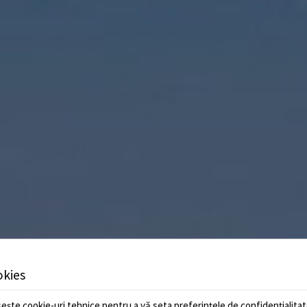
okies
ește cookie-uri tehnice pentru a vă seta preferințele de confidențialitate