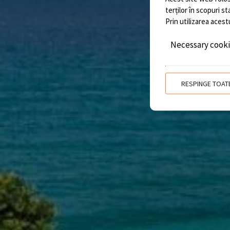
terților în scopuri s
Prin utilizarea acest
Necessary cook
RESPINGE TOAT