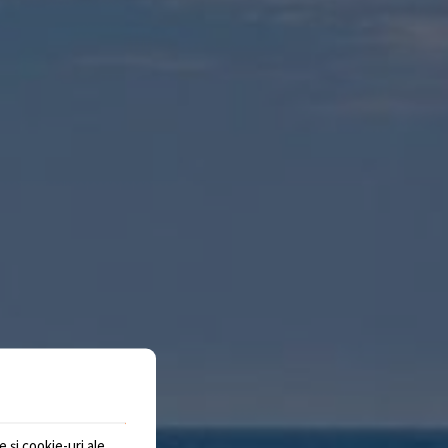
 și cookie-uri ale