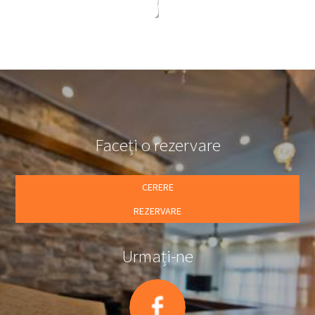
Faceți o rezervare
CERERE
REZERVARE
Urmați-ne