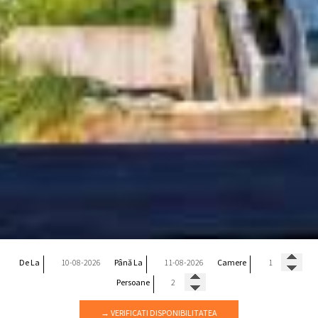
De La
Până La
Camere
Persoane
→ VERIFICATI DISPONIBILITATEA